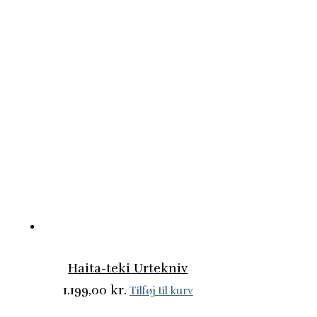
Haita-teki Urtekniv
1.199,00
kr.
Tilføj til kurv