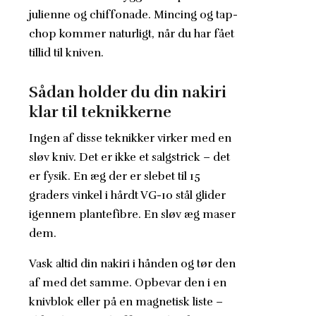
julienne og chiffonade. Mincing og tap-
chop kommer naturligt, når du har fået
tillid til kniven.
Sådan holder du din nakiri
klar til teknikkerne
Ingen af disse teknikker virker med en
sløv kniv. Det er ikke et salgstrick – det
er fysik. En æg der er slebet til 15
graders vinkel i hårdt VG-10 stål glider
igennem plantefibre. En sløv æg maser
dem.
Vask altid din nakiri i hånden og tør den
af med det samme. Opbevar den i en
knivblok eller på en magnetisk liste –