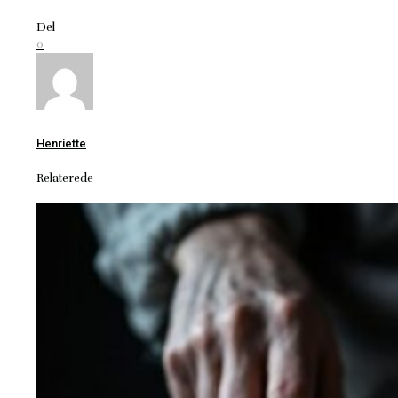
Del
0
Henriette
Relaterede