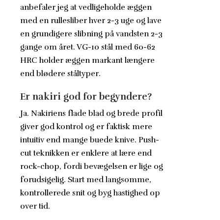
anbefaler jeg at vedligeholde æggen
med en rullesliber hver 2-3 uge og lave
en grundigere slibning på vandsten 2-3
gange om året. VG-10 stål med 60-62
HRC holder æggen markant længere
end blødere ståltyper.
Er nakiri god for begyndere?
Ja. Nakiriens flade blad og brede profil
giver god kontrol og er faktisk mere
intuitiv end mange buede knive. Push-
cut teknikken er enklere at lære end
rock-chop, fordi bevægelsen er lige og
forudsigelig. Start med langsomme,
kontrollerede snit og byg hastighed op
over tid.