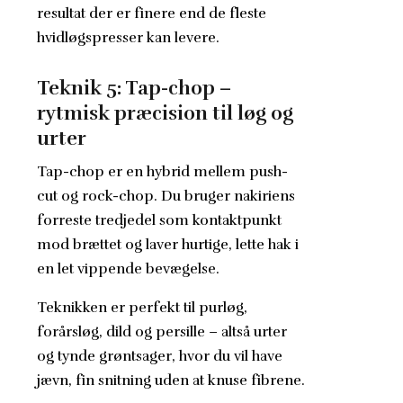
resultat der er finere end de fleste
hvidløgspresser kan levere.
Teknik 5: Tap-chop –
rytmisk præcision til løg og
urter
Tap-chop er en hybrid mellem push-
cut og rock-chop. Du bruger nakiriens
forreste tredjedel som kontaktpunkt
mod brættet og laver hurtige, lette hak i
en let vippende bevægelse.
Teknikken er perfekt til purløg,
forårsløg, dild og persille – altså urter
og tynde grøntsager, hvor du vil have
jævn, fin snitning uden at knuse fibrene.