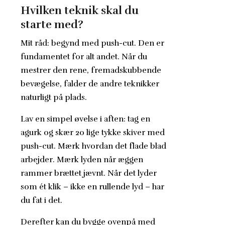
Hvilken teknik skal du
starte med?
Mit råd: begynd med push-cut. Den er
fundamentet for alt andet. Når du
mestrer den rene, fremadskubbende
bevægelse, falder de andre teknikker
naturligt på plads.
Lav en simpel øvelse i aften: tag en
agurk og skær 20 lige tykke skiver med
push-cut. Mærk hvordan det flade blad
arbejder. Mærk lyden når æggen
rammer brættet jævnt. Når det lyder
som ét klik – ikke en rullende lyd – har
du fat i det.
Derefter kan du bygge ovenpå med