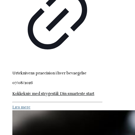
Urteknivens praecision i hver bevaegelse
07/08/2026
Kokkekniv med strygestål: Din smarteste start
Læs mere