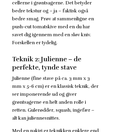
cellerne i grøntsagerne. Det betyder
bedre tekstur og – ja – faktisk også
bedre smag. Prøv at sammenligne en
push-cut tomatskive med en du har
savet dig igennem med en sløv kniv.
Forskellen er tydelig.
Teknik 2: Julienne – de
perfekte, tynde stave
Julienne (fine stave på ca. 3 mm x 3
mm x 5-6 cm) er en klassisk teknik, der
ser imponerende ud og giver
grøntsagerne en helt anden rolle i
retten. Gulerødder, squash, ingefær –
alt kan juliennesnittes.
Med en nakiri er teknikken enklere end