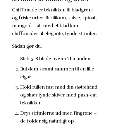
Chiffonade er teknikken til bladgrønt
og friske urter. Basilikum, salvie, spinat,
mangold – alt med et blad kan
chiffonades til elegante, tynde strimler.
Sådan gør du:
Stab 5-8 blade ovenpå hinanden
Rul dem stramt sammen til en lille
cigar
Hold rullen fast med din støttehånd
og skær tynde skiver med push-cut
teknikken
Drys strimlerne ud med fingrene –
de folder sig naturligt op