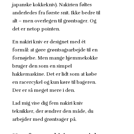
japanske kokkekniv). Nakirien føltes
anderledes fra første snit. Ikke bedre til
alt – men overlegen til grøntsager. Og
det er netop pointen.
En nakiri kniv er designet med ét
formål: at gøre grøntsagsarbejde til en
fornøjelse. Men mange hjemmekokke
bruger den som en simpel
hakkemaskine. Det er lidt som at købe
en racercykel og kun køre til bageren.
Der er så meget mere i den.
Lad mig vise dig fem nakiri kniv
teknikker, der ændrer den måde, du
arbejder med grøntsager på.