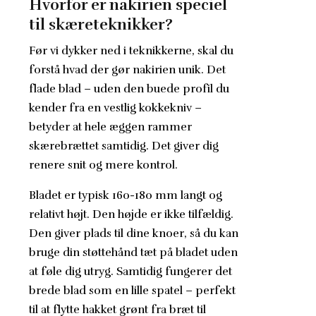
Hvorfor er nakirien speciel
til skæreteknikker?
Før vi dykker ned i teknikkerne, skal du
forstå hvad der gør nakirien unik. Det
flade blad – uden den buede profil du
kender fra en vestlig kokkekniv –
betyder at hele æggen rammer
skærebrættet samtidig. Det giver dig
renere snit og mere kontrol.
Bladet er typisk 160-180 mm langt og
relativt højt. Den højde er ikke tilfældig.
Den giver plads til dine knoer, så du kan
bruge din støttehånd tæt på bladet uden
at føle dig utryg. Samtidig fungerer det
brede blad som en lille spatel – perfekt
til at flytte hakket grønt fra bræt til