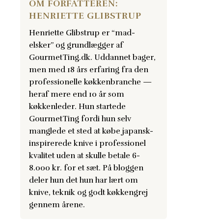
OM FORFATTEREN:
HENRIETTE GLIBSTRUP
Henriette Glibstrup er “mad-
elsker” og grundlægger af
GourmetTing.dk. Uddannet bager,
men med 18 års erfaring fra den
professionelle køkkenbranche —
heraf mere end 10 år som
køkkenleder. Hun startede
GourmetTing fordi hun selv
manglede et sted at købe japansk-
inspirerede knive i professionel
kvalitet uden at skulle betale 6-
8.000 kr. for et sæt. På bloggen
deler hun det hun har lært om
knive, teknik og godt køkkengrej
gennem årene.