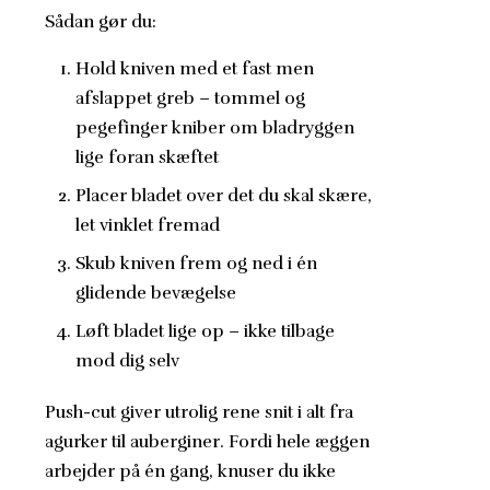
Sådan gør du:
Hold kniven med et fast men
afslappet greb – tommel og
pegefinger kniber om bladryggen
lige foran skæftet
Placer bladet over det du skal skære,
let vinklet fremad
Skub kniven frem og ned i én
glidende bevægelse
Løft bladet lige op – ikke tilbage
mod dig selv
Push-cut giver utrolig rene snit i alt fra
agurker til auberginer. Fordi hele æggen
arbejder på én gang, knuser du ikke