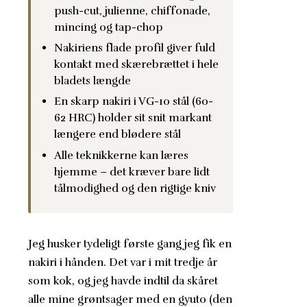
push-cut, julienne, chiffonade,
mincing og tap-chop
Nakiriens flade profil giver fuld
kontakt med skærebrættet i hele
bladets længde
En skarp nakiri i VG-10 stål (60-
62 HRC) holder sit snit markant
længere end blødere stål
Alle teknikkerne kan læres
hjemme – det kræver bare lidt
tålmodighed og den rigtige kniv
Jeg husker tydeligt første gang jeg fik en
nakiri i hånden. Det var i mit tredje år
som kok, og jeg havde indtil da skåret
alle mine grøntsager med en gyuto (den