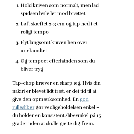
Hold kniven som normalt, men lad
spidsen hvile let mod brættet
Løft skæftet 2-3 cm og tap ned i et
roligt tempo
Flyt langsomt kniven hen over
urtebundtet
Øg tempoet efterhånden som du
bliver tryg
Tap-chop kræver en skarp æg. Hvis din
nakiri er blevet lidt træt, er det tid til at
give den opmærksomhed. En
god
rullesliber
gør vedligeholdelsen enkel –
du holder en konsistent slibevinkel på 15
grader uden at skulle gætte dig frem.