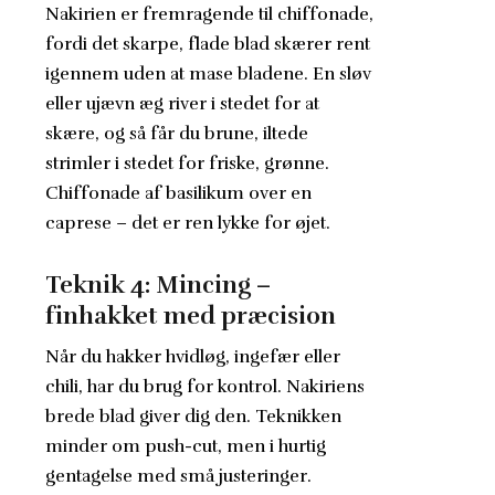
Nakirien er fremragende til chiffonade,
fordi det skarpe, flade blad skærer rent
igennem uden at mase bladene. En sløv
eller ujævn æg river i stedet for at
skære, og så får du brune, iltede
strimler i stedet for friske, grønne.
Chiffonade af basilikum over en
caprese – det er ren lykke for øjet.
Teknik 4: Mincing –
finhakket med præcision
Når du hakker hvidløg, ingefær eller
chili, har du brug for kontrol. Nakiriens
brede blad giver dig den. Teknikken
minder om push-cut, men i hurtig
gentagelse med små justeringer.