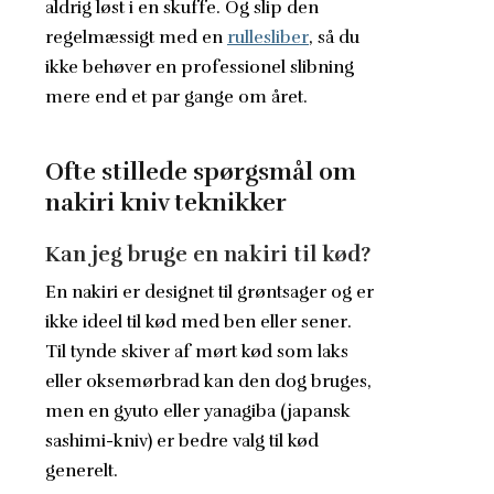
aldrig løst i en skuffe. Og slip den
regelmæssigt med en
rullesliber
, så du
ikke behøver en professionel slibning
mere end et par gange om året.
Ofte stillede spørgsmål om
nakiri kniv teknikker
Kan jeg bruge en nakiri til kød?
En nakiri er designet til grøntsager og er
ikke ideel til kød med ben eller sener.
Til tynde skiver af mørt kød som laks
eller oksemørbrad kan den dog bruges,
men en gyuto eller yanagiba (japansk
sashimi-kniv) er bedre valg til kød
generelt.