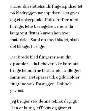
Placer din støttehånds fingerspidser let
på bladryggen nær spidsen. Det giver
dig et ankerpunkt. Hak derefter med
hurtige, lette bevægelser, mens du
langsomt flytter kniven hen over
materialet. Saml op med bladet, skub
det tilbage, hak igen.
Det brede blad fungerer som din
opsamler – du behøver ikke konstant
bruge hænderne til at samle hvidløgen
sammen. Det sparer tid, og du holder
fingrene væk fra æggen. Dobbelt
gevinst.
Jeg bruger selv denne teknik dagligt.
Den er hurtig, effektiv og giver et