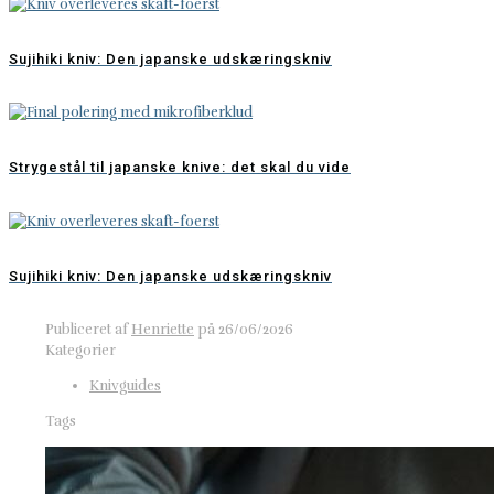
Sujihiki kniv: Den japanske udskæringskniv
Strygestål til japanske knive: det skal du vide
Sujihiki kniv: Den japanske udskæringskniv
Publiceret af
Henriette
på
26/06/2026
Kategorier
Knivguides
Tags