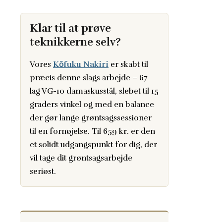
Klar til at prøve
teknikkerne selv?
Vores
Kōfuku Nakiri
er skabt til
præcis denne slags arbejde – 67
lag VG-10 damaskusstål, slebet til 15
graders vinkel og med en balance
der gør lange grøntsagssessioner
til en fornøjelse. Til 659 kr. er den
et solidt udgangspunkt for dig, der
vil tage dit grøntsagsarbejde
seriøst.