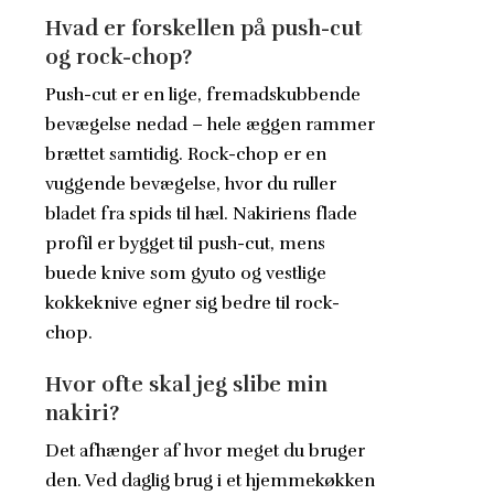
Hvad er forskellen på push-cut
og rock-chop?
Push-cut er en lige, fremadskubbende
bevægelse nedad – hele æggen rammer
brættet samtidig. Rock-chop er en
vuggende bevægelse, hvor du ruller
bladet fra spids til hæl. Nakiriens flade
profil er bygget til push-cut, mens
buede knive som gyuto og vestlige
kokkeknive egner sig bedre til rock-
chop.
Hvor ofte skal jeg slibe min
nakiri?
Det afhænger af hvor meget du bruger
den. Ved daglig brug i et hjemmekøkken