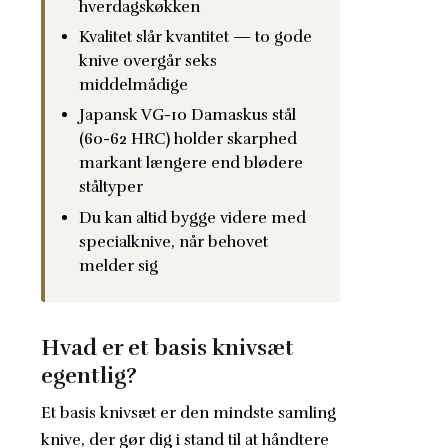
hverdagskøkken
Kvalitet slår kvantitet — to gode
knive overgår seks
middelmådige
Japansk VG-10 Damaskus stål
(60-62 HRC) holder skarphed
markant længere end blødere
ståltyper
Du kan altid bygge videre med
specialknive, når behovet
melder sig
Hvad er et basis knivsæt
egentlig?
Et basis knivsæt er den mindste samling
knive, der gør dig i stand til at håndtere