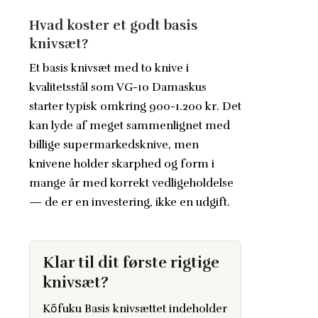
Hvad koster et godt basis
knivsæt?
Et basis knivsæt med to knive i
kvalitetsstål som VG-10 Damaskus
starter typisk omkring 900-1.200 kr. Det
kan lyde af meget sammenlignet med
billige supermarkedsknive, men
knivene holder skarphed og form i
mange år med korrekt vedligeholdelse
— de er en investering, ikke en udgift.
Klar til dit første rigtige
knivsæt?
Kōfuku Basis knivsættet indeholder