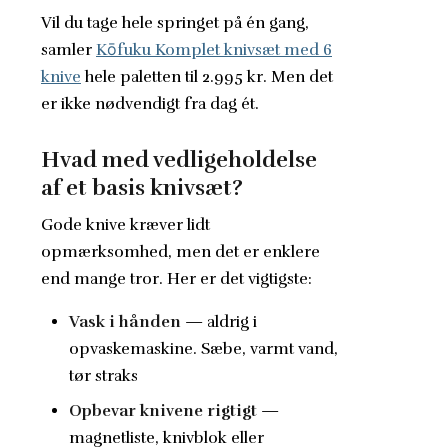
Vil du tage hele springet på én gang,
samler
Kōfuku Komplet knivsæt med 6
knive
hele paletten til 2.995 kr. Men det
er ikke nødvendigt fra dag ét.
Hvad med vedligeholdelse
af et basis knivsæt?
Gode knive kræver lidt
opmærksomhed, men det er enklere
end mange tror. Her er det vigtigste:
Vask i hånden
— aldrig i
opvaskemaskine. Sæbe, varmt vand,
tør straks
Opbevar knivene rigtigt
—
magnetliste, knivblok eller