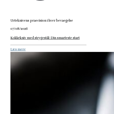
Urteknivens praecision i hver bevaegelse
07/08/2026
Kokkekniv med strygestål: Din smarteste start
Læs mere