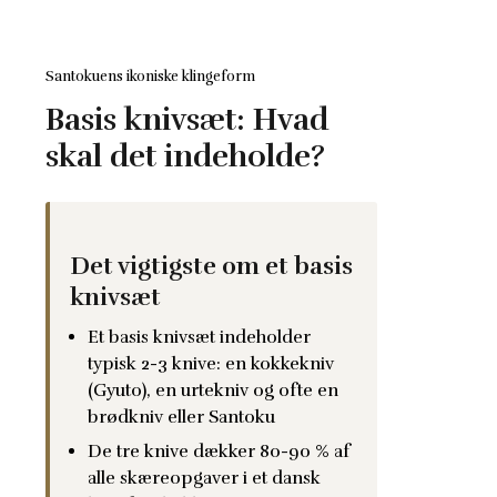
Santokuens ikoniske klingeform
Basis knivsæt: Hvad
skal det indeholde?
Det vigtigste om et basis
knivsæt
Et basis knivsæt indeholder
typisk 2-3 knive: en kokkekniv
(Gyuto), en urtekniv og ofte en
brødkniv eller Santoku
De tre knive dækker 80-90 % af
alle skæreopgaver i et dansk