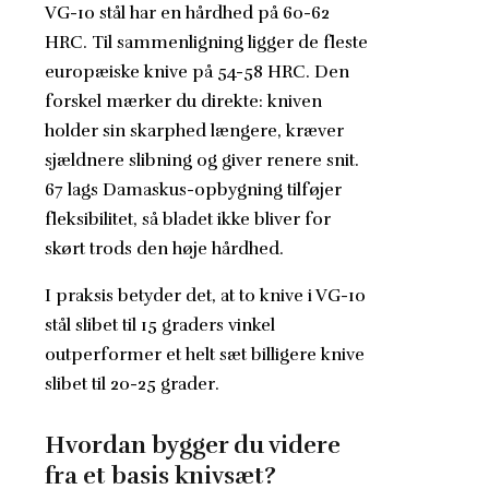
VG-10 stål har en hårdhed på 60-62
HRC. Til sammenligning ligger de fleste
europæiske knive på 54-58 HRC. Den
forskel mærker du direkte: kniven
holder sin skarphed længere, kræver
sjældnere slibning og giver renere snit.
67 lags Damaskus-opbygning tilføjer
fleksibilitet, så bladet ikke bliver for
skørt trods den høje hårdhed.
I praksis betyder det, at to knive i VG-10
stål slibet til 15 graders vinkel
outperformer et helt sæt billigere knive
slibet til 20-25 grader.
Hvordan bygger du videre
fra et basis knivsæt?