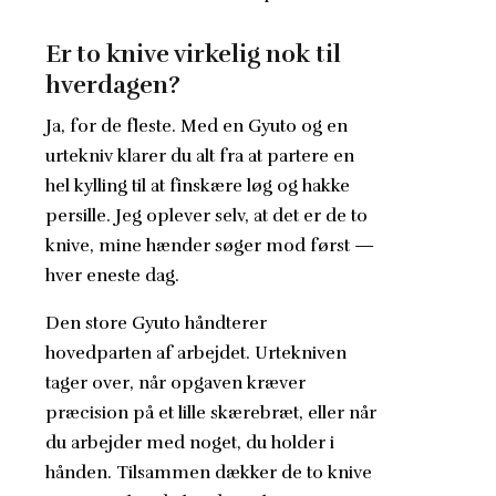
Er to knive virkelig nok til
hverdagen?
Ja, for de fleste. Med en Gyuto og en
urtekniv klarer du alt fra at partere en
hel kylling til at finskære løg og hakke
persille. Jeg oplever selv, at det er de to
knive, mine hænder søger mod først —
hver eneste dag.
Den store Gyuto håndterer
hovedparten af arbejdet. Urtekniven
tager over, når opgaven kræver
præcision på et lille skærebræt, eller når
du arbejder med noget, du holder i
hånden. Tilsammen dækker de to knive