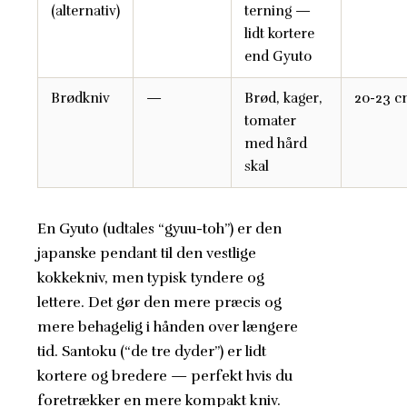
(alternativ)
terning —
lidt kortere
end Gyuto
Brødkniv
—
Brød, kager,
20-23 
tomater
med hård
skal
En Gyuto (udtales “gyuu-toh”) er den
japanske pendant til den vestlige
kokkekniv, men typisk tyndere og
lettere. Det gør den mere præcis og
mere behagelig i hånden over længere
tid. Santoku (“de tre dyder”) er lidt
kortere og bredere — perfekt hvis du
foretrækker en mere kompakt kniv.