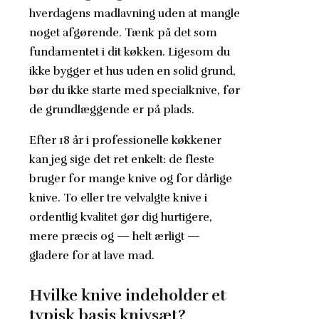
hverdagens madlavning uden at mangle
noget afgørende. Tænk på det som
fundamentet i dit køkken. Ligesom du
ikke bygger et hus uden en solid grund,
bør du ikke starte med specialknive, før
de grundlæggende er på plads.
Efter 18 år i professionelle køkkener
kan jeg sige det ret enkelt: de fleste
bruger for mange knive og for dårlige
knive. To eller tre velvalgte knive i
ordentlig kvalitet gør dig hurtigere,
mere præcis og — helt ærligt —
gladere for at lave mad.
Hvilke knive indeholder et
typisk basis knivsæt?