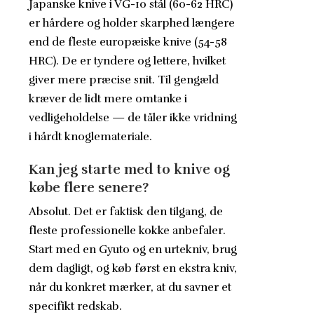
Japanske knive i VG-10 stål (60-62 HRC)
er hårdere og holder skarphed længere
end de fleste europæiske knive (54-58
HRC). De er tyndere og lettere, hvilket
giver mere præcise snit. Til gengæld
kræver de lidt mere omtanke i
vedligeholdelse — de tåler ikke vridning
i hårdt knoglemateriale.
Kan jeg starte med to knive og
købe flere senere?
Absolut. Det er faktisk den tilgang, de
fleste professionelle kokke anbefaler.
Start med en Gyuto og en urtekniv, brug
dem dagligt, og køb først en ekstra kniv,
når du konkret mærker, at du savner et
specifikt redskab.