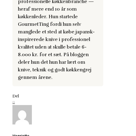
professionelle køkkenbranche —
heraf mere end 10 år som
køkkenleder. Hun startede
GourmetTing fordi hun selv
manglede et sted at købe japansk-
inspirerede knive i professionel
kvalitet uden at skulle betale 6-
8.000 kr. for et sæt. På bloggen
deler hun det hun har lært om
knive, teknik og godt køkkengrej
gennem årene.
Del
0
Henriette