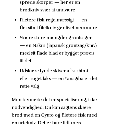
sprøde skorper — her er en
brødkniv svær at undvære
Filetere fisk regelmæssigt — en
fleksibel filetkniv gør livet nemmere
Skære store mængder grøntsager
— en Nakiri (japansk grøntsagskniv)
med sit flade blad er bygget præcis
til det
Udskære tynde skiver af sashimi
eller røget laks — en Yanagiba er det
rette valg
Men bemærk: det er specialisering, ikke
nødvendighed. Du kan sagtens skære
brød med en Gyuto og filetere fisk med
en urtekniv. Det er bare lidt mere