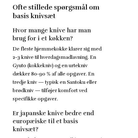
Ofte stillede spørgsmål om
basis knivsæt
Hvor mange knive har man
brug for i et køkken?
De fleste hjemmekokke klarer sig med
2-3 knive til hverdagsmadlavning. En
Gyuto (kokkekniv) og en urtekniv
dækker 80-90 % af alle opgaver. En
tredje kniv — typisk en Santoku eller
brødkniv — tilføjer komfort ved
specifikke opgaver.
Er japanske knive bedre end
europæiske til et basis
knivsæt?