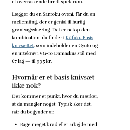
et overraskende bredt spektrum.
Lægger du en Santoku oveni, får du en
mellemting, der er genial til hurtig
grøntsagsskæring. Det er netop den
kombination, du finder i
Kōfuku Basis
knivsættet
, som indeholder en Gyuto og
en urtekniv i VG-10 Damaskus stål med
67 lag — til 995 kr.
Hvornår er et basis knivsæt
ikke nok?
Der kommer et punkt, hvor du mærker,
at du mangler noget. Typisk sker det,
når du begynder at:
Bage meget brød eller arbejde med