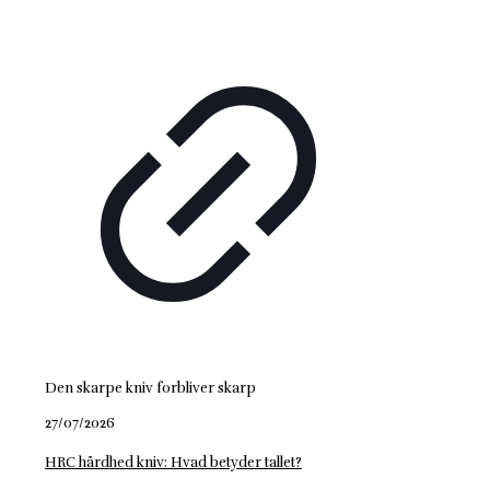
Den skarpe kniv forbliver skarp
27/07/2026
HRC hårdhed kniv: Hvad betyder tallet?