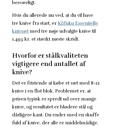
besværligt.
Hvis du allerede nu ved, at du vil have
tre knive fra start, er
Kōfuku Essentielle
knivsæt
med tre nøje udvalgte knive til
1.495 kr. et stærkt næste skridt.
Hvorfor er stålkvaliteten
vigtigere end antallet af
knive?
Det er fristende at købe et sæt med 8-12
knive i en flot blok. Problemet er, at
prisen typisk er spredt ud over mange
knive, og resultatet er blødere stål og
dårligere kant. Du ender med en skuffe
fuld af knive, der alle er middelmådige.