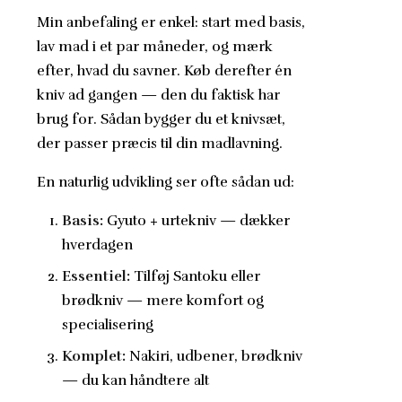
Min anbefaling er enkel: start med basis,
lav mad i et par måneder, og mærk
efter, hvad du savner. Køb derefter én
kniv ad gangen — den du faktisk har
brug for. Sådan bygger du et knivsæt,
der passer præcis til din madlavning.
En naturlig udvikling ser ofte sådan ud:
Basis:
Gyuto + urtekniv — dækker
hverdagen
Essentiel:
Tilføj Santoku eller
brødkniv — mere komfort og
specialisering
Komplet:
Nakiri, udbener, brødkniv
— du kan håndtere alt