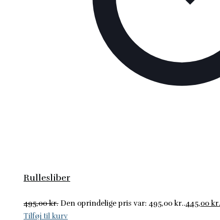
Rullesliber
495,00
kr.
Den oprindelige pris var: 495,00 kr..
445,00
kr
Tilføj til kurv