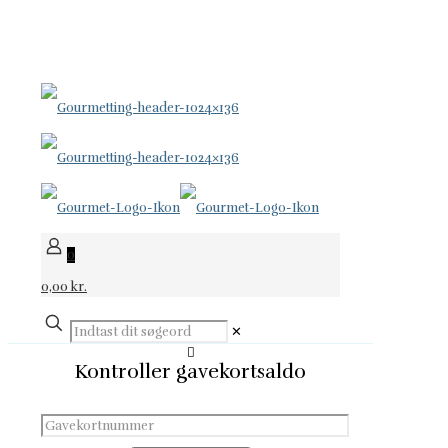
KNIVE FOR LIVET
24 96 60 70
support@gourmetting.dk
0
0,00 kr.
✕
Kontroller gavekortsaldo