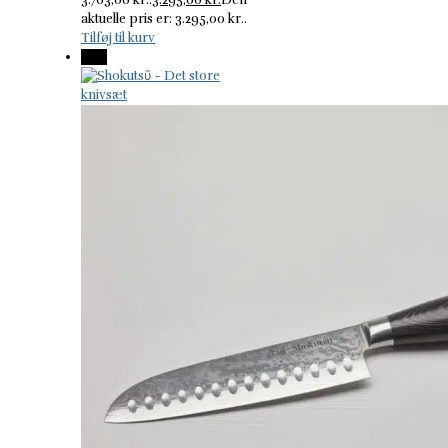
aktuelle pris er: 3.295,00 kr..
Tilføj til kurv
-11%