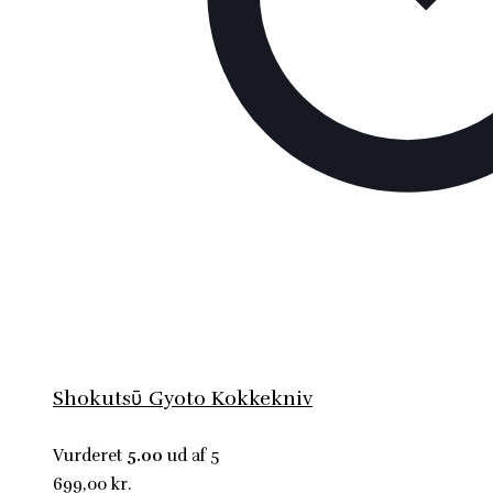
Shokutsῡ Gyoto Kokkekniv
Vurderet
5.00
ud af 5
699,00
kr.