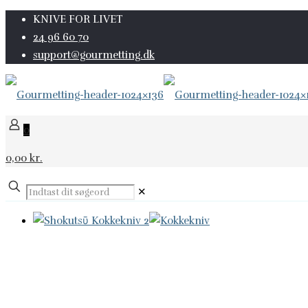
KNIVE FOR LIVET
24 96 60 70
support@gourmetting.dk
0
0,00 kr.
✕